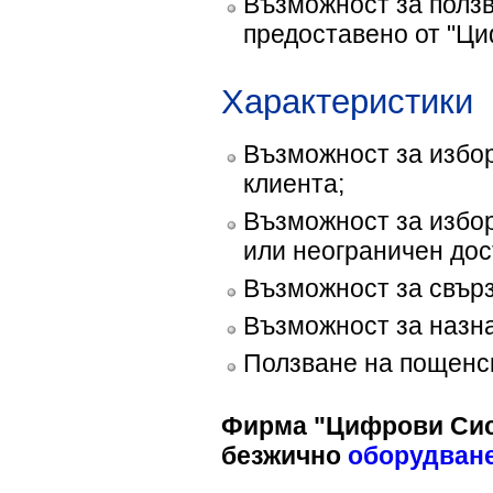
Възможност за ползв
предоставено от "Ц
Характеристики
Възможност за избор
клиента;
Възможност за избор
или неограничен дос
Възможност за свърз
Възможност за назна
Ползване на пощенск
Фирма "Цифрови Сис
безжично
оборудван