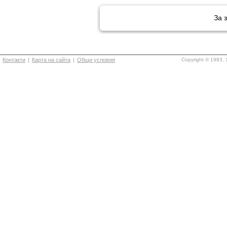
За 
Контакти
|
Карта на сайта
|
Общи условия
Copyright © 1993, 