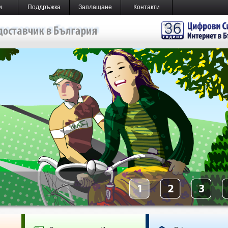
и
Поддръжка
Заплащане
Контакти