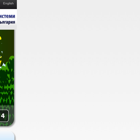
English