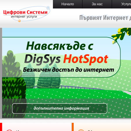
Начало
За нас
Услуг