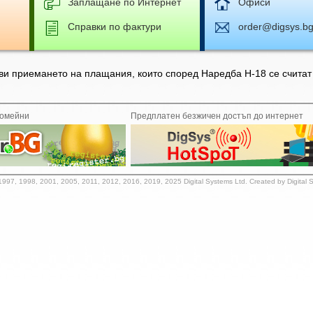
Заплащане по Интернет
Офиси
Справки по фактури
order@digsys.b
ви приемането на плащания, които според Наредба Н-18 се считат
домейни
Предплатен безжичен достъп до интернет
1997, 1998, 2001, 2005, 2011, 2012, 2016, 2019, 2025 Digital Systems Ltd. Created by Digital 